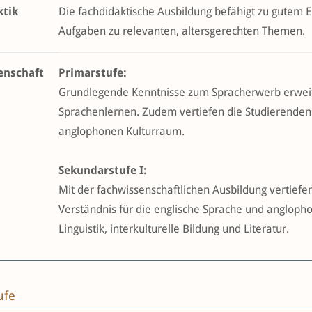
ktik
Die fachdidaktische Ausbildung befähigt zu gutem 
Aufgaben zu relevanten, altersgerechten Themen.
enschaft
Primarstufe:
Grundlegende Kenntnisse zum Spracherwerb erweite
Sprachenlernen. Zudem vertiefen die Studierenden 
anglophonen Kulturraum.
Sekundarstufe I:
Mit der fachwissenschaftlichen Ausbildung vertiefe
Verständnis für die englische Sprache und angloph
Linguistik, interkulturelle Bildung und Literatur.
ufe