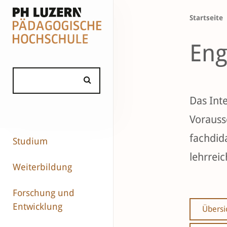
Startseite
Eng
Das Int
Vorauss
fachdid
Studium
lehrreic
Weiterbildung
Forschung und
Entwicklung
Übersi