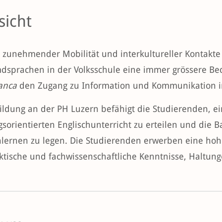
sicht
n zunehmender Mobilität und interkultureller Kontak
dsprachen in der Volksschule eine immer grössere Bed
ranca
den Zugang zu Information und Kommunikation in 
ildung an der PH Luzern befähigt die Studierenden, e
sorientierten Englischunterricht zu erteilen und die B
lernen zu legen. Die Studierenden erwerben eine ho
ktische und fachwissenschaftliche Kenntnisse, Haltunge