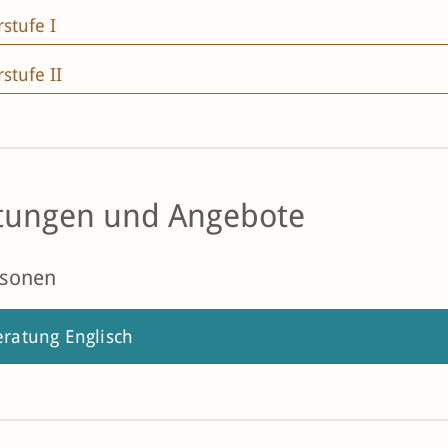
stufe I
stufe II
tungen und Angebote
rsonen
ratung Englisch