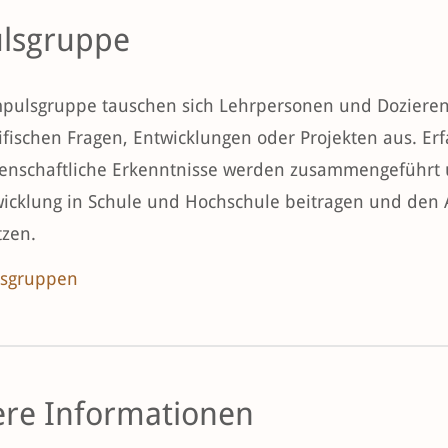
lsgruppe
mpulsgruppe tauschen sich Lehrpersonen und Doziere
ifischen Fragen, Entwicklungen oder Projekten aus. Er
enschaftliche Erkenntnisse werden zusammengeführt und
icklung in Schule und Hochschule beitragen und den
tzen.
sgruppen
ere Informationen