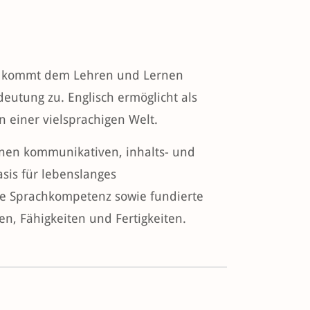
te kommt dem Lehren und Lernen
eutung zu. Englisch ermöglicht als
einer vielsprachigen Welt.
inen kommunikativen, inhalts- und
asis für lebenslanges
he Sprachkompetenz sowie fundierte
n, Fähigkeiten und Fertigkeiten.