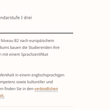
ndarstufe I drei
uf Niveau B2 nach europäischem
diums bauen die Studierenden ihre
 mit einem Sprachzertifikat
fenthalt in einem englischsprachigen
mpetenz sowie kultureller und
en finden Sie in den
verbindlichen
lt
.