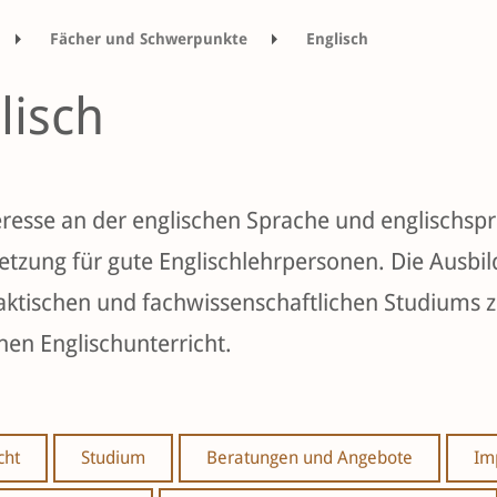
Fächer und Schwerpunkte
Englisch
lisch
eresse an der englischen Sprache und englischspra
etzung für gute Englischlehrpersonen. Die Ausb
aktischen und fachwissenschaftlichen Studiums
hen Englischunterricht.
cht
Studium
Beratungen und Angebote
Im