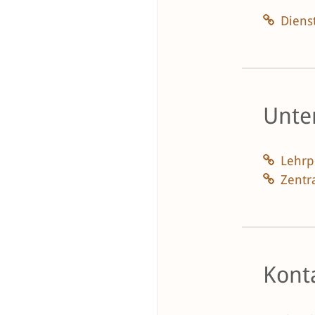
Diens
Unter
Lehrp
Zentr
Kont