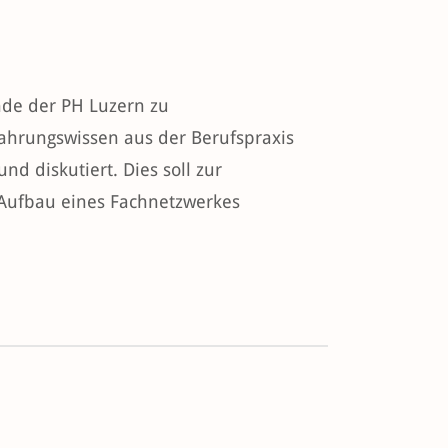
nde der PH Luzern zu
fahrungswissen aus der Berufspraxis
 diskutiert. Dies soll zur
 Aufbau eines Fachnetzwerkes