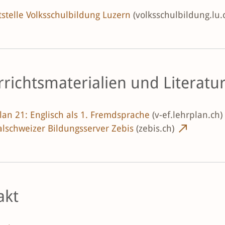
tstelle Volksschulbildung Luzern
(volksschulbildung.lu.
richtsmaterialien und Literatu
lan 21: Englisch als 1. Fremdsprache
(v-ef.lehrplan.ch)
alschweizer Bildungsserver Zebis
(zebis.ch)
akt