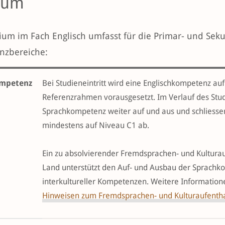
ium
ium im Fach Englisch umfasst für die Primar- und Seku
nzbereiche:
mpetenz
Bei Studieneintritt wird eine Englischkompetenz a
Referenzrahmen vorausgesetzt. Im Verlauf des Stu
Sprachkompetenz weiter auf und aus und schliessen
mindestens auf Niveau C1 ab.
Ein zu absolvierender Fremdsprachen- und Kulturau
Land unterstützt den Auf- und Ausbau der Sprachko
interkultureller Kompetenzen. Weitere Information
Hinweisen zum Fremdsprachen- und Kulturaufentha