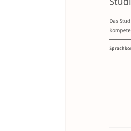
Stud
Das Stud
Kompete
Sprachko