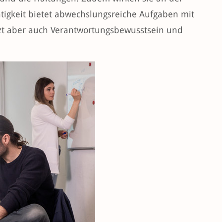
ätigkeit bietet abwechslungsreiche Aufgaben mit
zt aber auch Verantwortungsbewusstsein und