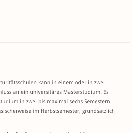
uritätsschulen kann in einem oder in zwei
hluss an ein universitäres Masterstudium. Es
itstudium in zwei bis maximal sechs Semestern
ssischerweise im Herbstsemester; grundsätzlich