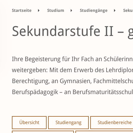
Startseite
Studium
Studiengänge
Seku
Sekundarstufe II – 
Ihre Begeisterung für Ihr Fach an Schülerinn
weitergeben: Mit dem Erwerb des Lehrdiplom
Berechtigung, an Gymnasien, Fachmittelschu
Berufspädagogik – an Berufsmaturitätsschul
Übersicht
Studiengang
Studienbereiche