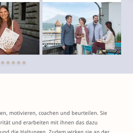
en, motivieren, coachen und beurteilen. Sie
ität und erarbeiten mit ihnen das dazu
n und die Haltungen. Zudem wirken sie an der