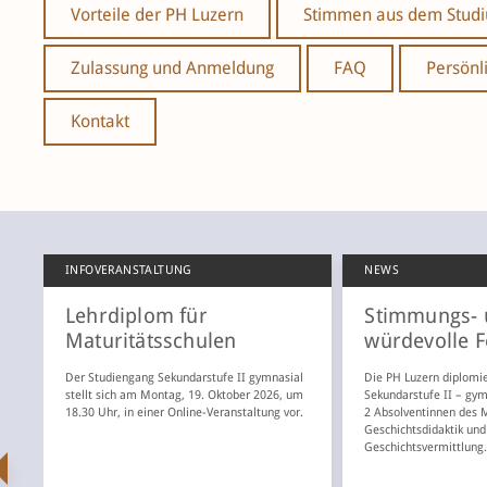
Vorteile der PH Luzern
Stimmen aus dem Stud
Zulassung und Anmeldung
FAQ
Persönl
Kontakt
INFOVERANSTALTUNG
NEWS
Lehrdiplom für
Stimmungs- 
Maturitätsschulen
würdevolle F
Der Studiengang Sekundarstufe II gymnasial
Die PH Luzern diplomi
stellt sich am Montag, 19. Oktober 2026, um
Sekundarstufe II – gym
18.30 Uhr, in einer Online-Veranstaltung vor.
2 Absolventinnen des 
Geschichtsdidaktik und
Geschichtsvermittlung
ZURÜCK