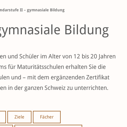
ndarstufe II – gymnasiale Bildung
gymnasiale Bildung
en und Schüler im Alter von 12 bis 20 Jahren
s für Maturitätsschulen erhalten Sie die
len und – mit dem ergänzenden Zertifikat
en in der ganzen Schweiz zu unterrichten.
Ziele
Fächer