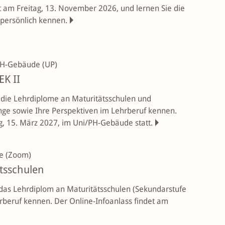
 am Freitag, 13. November 2026, und lernen Sie die
persönlich kennen.
H-Gebäude (UP)
EK II
 die Lehrdiplome an Maturitätsschulen und
ge sowie Ihre Perspektiven im Lehrberuf kennen.
g, 15. März 2027, im Uni/PH-Gebäude statt.
e (Zoom)
tsschulen
 das Lehrdiplom an Maturitätsschulen (Sekundarstufe
hrberuf kennen. Der Online-Infoanlass findet am