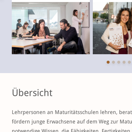
Übersicht
Lehrpersonen an Maturitätsschulen lehren, berat
fördern junge Erwachsene auf dem Weg zur Matur
notwendige Wissen, die Fähigkeiten, Fertigkeite