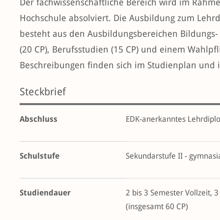
Der fachwissenschaftliche Bereich wird im Rahme
Hochschule absolviert. Die Ausbildung zum Lehrd
besteht aus den Ausbildungsbereichen Bildungs- 
(20 CP), Berufsstudien (15 CP) und einem Wahlpfli
Beschreibungen finden sich im Studienplan und i
Steckbrief
Abschluss
EDK-anerkanntes Lehrdiplo
Schulstufe
Sekundarstufe II - gymnasi
Studiendauer
2 bis 3 Semester Vollzeit, 3
(insgesamt 60 CP)