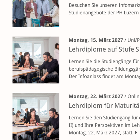
Besuchen Sie unseren Infomarkt
Studienangebote der PH Luzern 
Montag, 15. März 2027
/
Uni/P
Lehrdiplome auf Stufe S
Lernen Sie die Studiengänge für
berufspädagogische Bildungsgän
Der Infoanlass findet am Monta
Montag, 22. März 2027
/
Onlin
Lehrdiplom für Maturitä
Lernen Sie den Studiengang für
II) und Ihre Perspektiven im Le
Montag, 22. März 2027, statt.