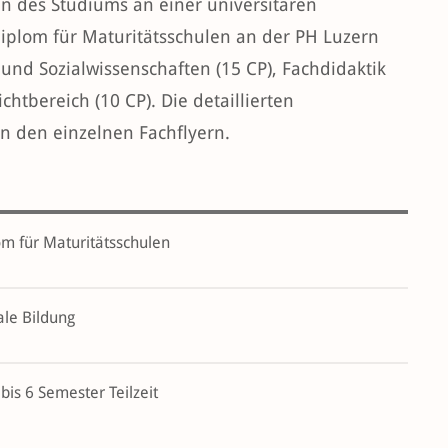
n des Studiums an einer universitären
iplom für Maturitätsschulen an der PH Luzern
und Sozialwissenschaften (15 CP), Fachdidaktik
chtbereich (10 CP). Die detaillierten
n den einzelnen Fachflyern.
m für Maturitätsschulen
ale Bildung
 bis 6 Semester Teilzeit