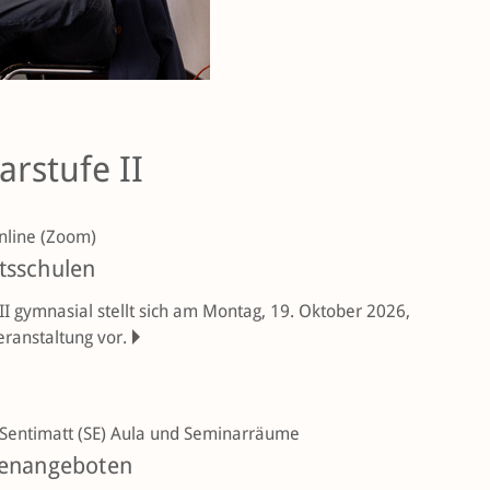
rstufe II
line (Zoom)
tsschulen
I gymnasial stellt sich am Montag, 19. Oktober 2026,
eranstaltung vor.
Sentimatt (SE)
Aula und Seminarräume
dienangeboten