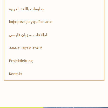
معلومات باللغة العربية
Інформація українською
اطلاعات به زبان فارسی
ሓበሬታ ብቋንቋ ትግርኛ
Projektleitung
Kontakt