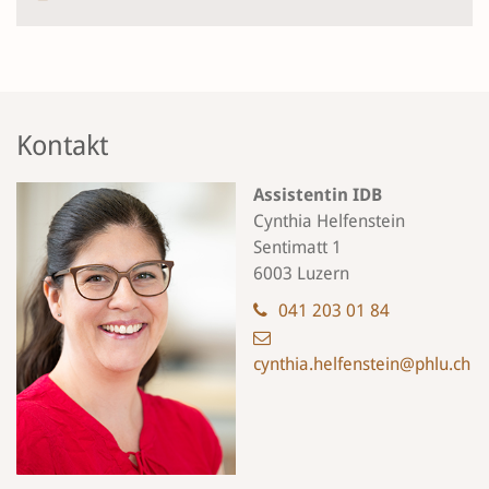
Kontakt
Assistentin IDB
Cynthia Helfenstein
Sentimatt 1
6003 Luzern
041 203 01 84
cynthia.helfenstein@phlu.ch