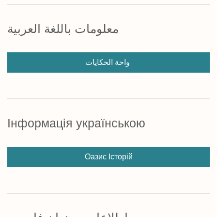
معلومات باللغة العربية
واحة الحكايات
Інформація українською
Оазис Історій