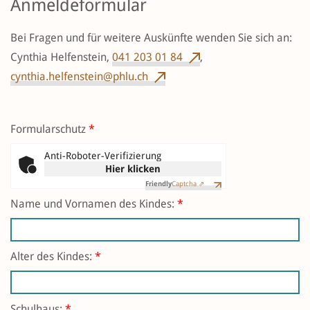
Anmeldeformular
Bei Fragen und für weitere Auskünfte wenden Sie sich an:
Cynthia Helfenstein,
041 203 01 84
,
cynthia.helfenstein@phlu.ch
Formularschutz
*
Anti-Roboter-Verifizierung
Hier klicken
Friendly
Captcha ⇗
Name und Vornamen des Kindes:
*
Alter des Kindes:
*
Schulhaus:
*