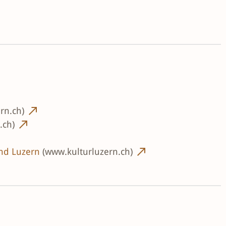
rn.ch)
.ch)
and Luzern
(www.kulturluzern.ch)