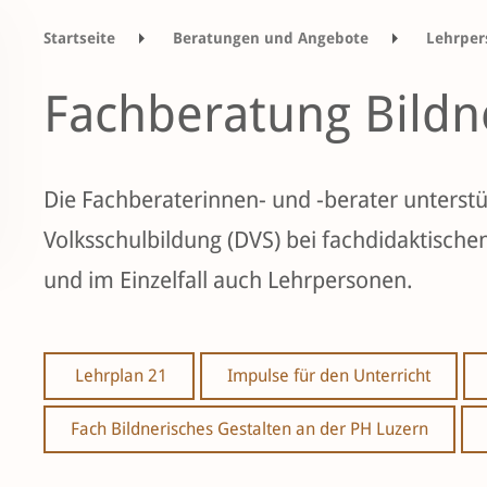
Startseite
Beratungen und Angebote
Lehrper
Fachberatungen
Fachberatung Bildnerisches
Fachberatung Bildn
Die Fachberaterinnen- und -berater unterstü
Volksschulbildung (
DVS
) bei fachdidaktische
und im Einzelfall auch Lehrpersonen.
Lehrplan 21
Impulse für den Unterricht
Fach Bildnerisches Gestalten an der PH Luzern