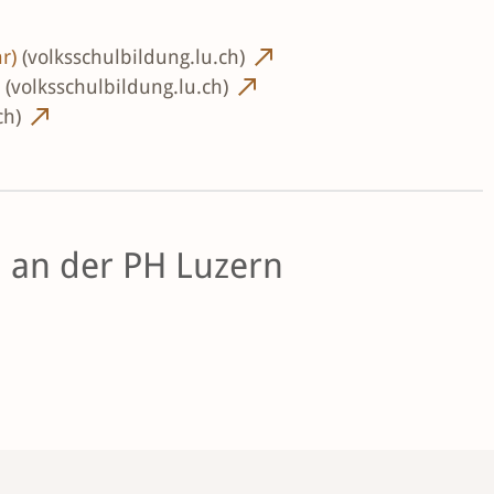
ar)
(volksschulbildung.lu.ch)
)
(volksschulbildung.lu.ch)
ch)
n an der PH Luzern