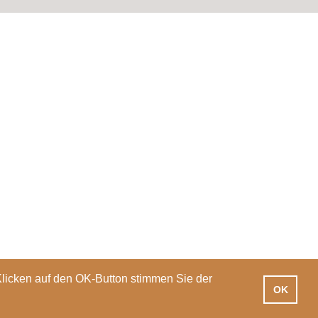
 Gestalten
Klicken auf den OK-Button stimmen Sie der
OK