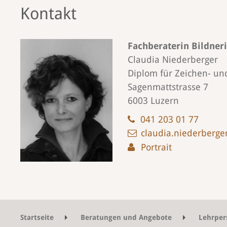
Kontakt
Fachberaterin Bildner
Claudia Niederberger
Diplom für Zeichen- un
Sagenmattstrasse 7
6003 Luzern
041 203 01 77
claudia.niederberge
Portrait
Startseite
Beratungen und Angebote
Lehrper