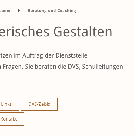
sonen
Beratung und Coaching
 Gestalten
erisches Gestalten
tzen im Auftrag der Dienststelle
n Fragen. Sie beraten die DVS, Schulleitungen
Links
DVS/Zebis
Kontakt