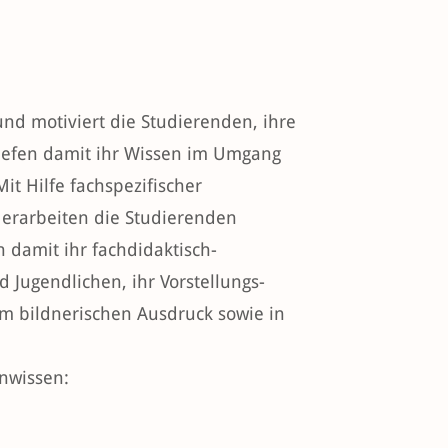
nd motiviert die Studierenden, ihre
tiefen damit ihr Wissen im Umgang
Mit Hilfe fachspezifischer
 erarbeiten die Studierenden
n damit ihr fachdidaktisch-
Jugendlichen, ihr Vorstellungs-
em bildnerischen Ausdruck sowie in
enwissen: