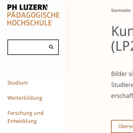
Startseite
Kun
(LP
Bilder s
Studium
Studiere
erschaf
Weiterbildung
Forschung und
Entwicklung
Übersi