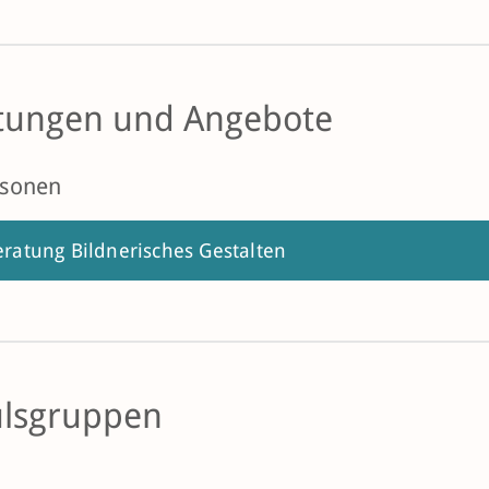
tungen und Angebote
rsonen
ratung Bildnerisches Gestalten
lsgruppen