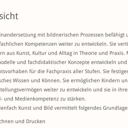
sicht
inandersetzung mit bildnerischen Prozessen befähigt u
fachlichen Kompetenzen weiter zu entwickeln. Sie ver
rn aus Kunst, Kultur und Alltag in Theorie und Praxis. 
odelle und fachdidaktischer Konzepte entwickeln und
tsvorhaben für die Fachpraxis aller Stufen. Sie festige
ches Wissen und Können. Sie ermöglichen Kindern und 
tellungsvermögen weiter zu entwickeln und sie in ihr
ld- und Medienkompetenz zu stärken.
ienfach Kunst und Bild vermittelt folgendes Grundlag
ichnen und Drucken