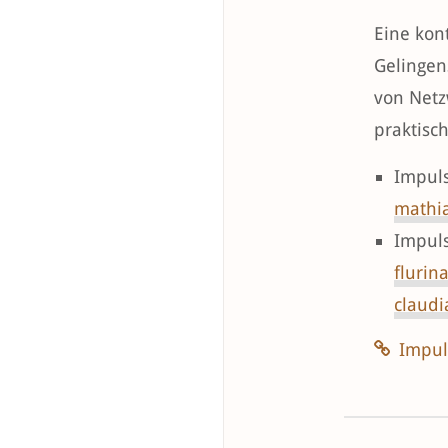
Eine kon
Gelingen
von Netz
praktisc
Impuls
mathi
Impuls
flurin
claudi
Impul