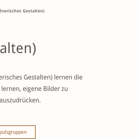
dnerisches Gestalten)
alten)
erisches Gestalten) lernen die
lernen, eigene Bilder zu
n auszudrücken.
pulsgruppen