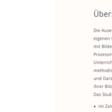
Über
Die Ause
eigenen 
mit Bilde
Prozessm
Unterrich
methodis
und Dars
ihrer Bi
Das Stud
im Ze