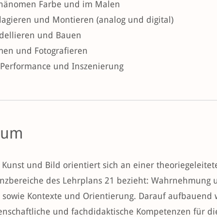
hänomen Farbe und im Malen
lagieren und Montieren (analog und digital)
dellieren und Bauen
men und Fotografieren
 Performance und Inszenierung
ium
Kunst und Bild orientiert sich an einer theoriegeleitete
zbereiche des Lehrplans 21 bezieht: Wahrnehmung 
 sowie Kontexte und Orientierung. Darauf aufbauend
enschaftliche und fachdidaktische Kompetenzen für die