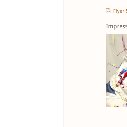
Flyer
Impress
Previo