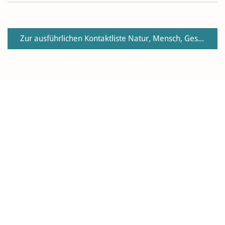
Zur ausführlichen Kontaktliste Natur, Mensch, Gesellschaft