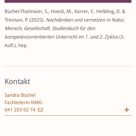
Büchel-Thalmaier, S., Hoesli, M., Karrer, Y., Helbling, D. &
Trevisan, P. (2025).
Nachdenken und vernetzen in Natur,
Mensch, Gesellschaft. Studienbuch für den
kompetenzorientierten Unterricht im 1. und 2. Zyklus
(3.
Aufl.). hep.
Kontakt
Sandra Büchel
Fachleiterin NMG
041 203 02 74